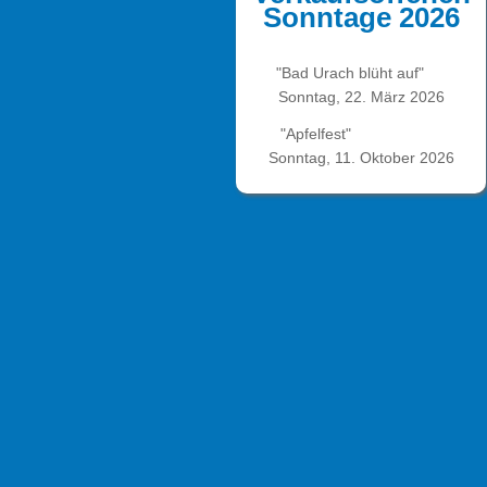
Sonntage 2026
"Bad Urach blüht auf"
Sonntag, 22. März 2026
"Apfelfest"
Sonntag, 11. Oktober 2026