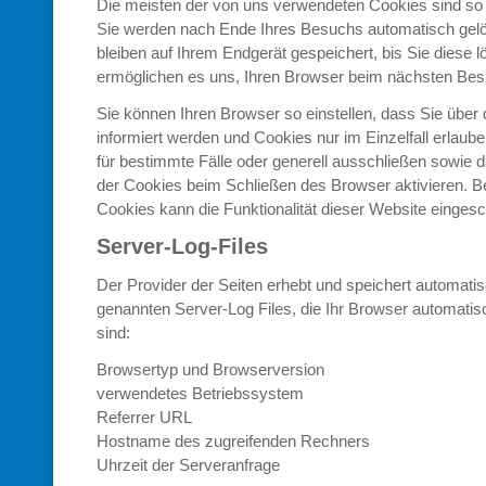
Die meisten der von uns verwendeten Cookies sind so
Sie werden nach Ende Ihres Besuchs automatisch gelo
bleiben auf Ihrem Endgerät gespeichert, bis Sie diese 
ermöglichen es uns, Ihren Browser beim nächsten Be
Sie können Ihren Browser so einstellen, dass Sie übe
informiert werden und Cookies nur im Einzelfall erlau
für bestimmte Fälle oder generell ausschließen sowie
der Cookies beim Schließen des Browser aktivieren. Be
Cookies kann die Funktionalität dieser Website eingesch
Server-Log-Files
Der Provider der Seiten erhebt und speichert automatis
genannten Server-Log Files, die Ihr Browser automatisc
sind:
Browsertyp und Browserversion
verwendetes Betriebssystem
Referrer URL
Hostname des zugreifenden Rechners
Uhrzeit der Serveranfrage